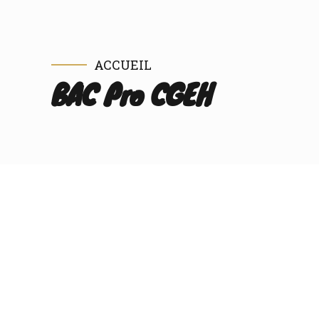
ACCUEIL
BAC Pro CGEH
Un choix varié s