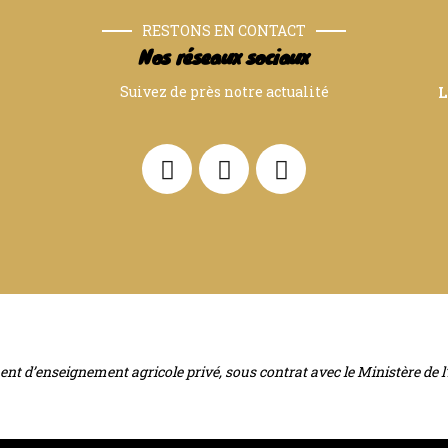
RESTONS EN CONTACT
Nos réseaux sociaux
Suivez de près notre actualité
L
nt d’enseignement agricole privé, sous contrat avec le Ministère de l