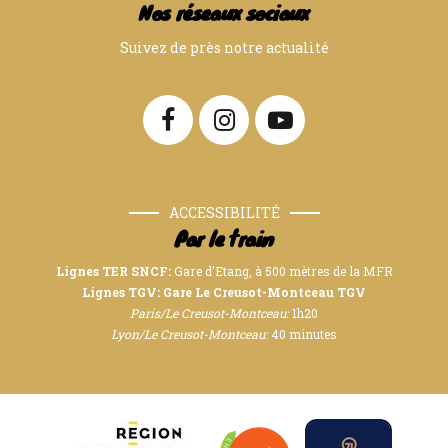
Nos réseaux sociaux
Suivez de près notre actualité
ACCESSIBILITÉ
Par le train
Lignes TER SNCF:
Gare d’Etang, à 500 mètres de la MFR
Lignes TGV: Gare Le Creusot-Montceau TGV
Paris/Le Creusot-Montceau:
1h20
Lyon/Le Creusot-Montceau:
40 minutes