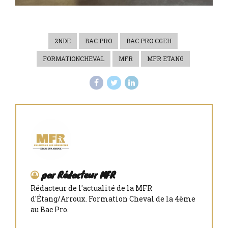
2NDE
BAC PRO
BAC PRO CGEH
FORMATIONCHEVAL
MFR
MFR ETANG
par Rédacteur MFR
Rédacteur de l'actualité de la MFR
d'Étang/Arroux. Formation Cheval de la 4ème
au Bac Pro.