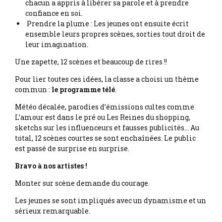
chacun a appris à libérer sa parole et à prendre
confiance en soi.
Prendre la plume : Les jeunes ont ensuite écrit
ensemble leurs propres scènes, sorties tout droit de
leur imagination.
Une zapette, 12 scènes et beaucoup de rires !!
Pour lier toutes ces idées, la classe a choisi un thème
commun :
le programme télé
.
Météo décalée, parodies d’émissions cultes comme
L’amour est dans le pré ou Les Reines du shopping,
sketchs sur les influenceurs et fausses publicités… Au
total, 12 scènes courtes se sont enchaînées. Le public
est passé de surprise en surprise.
Bravo à nos artistes !
Monter sur scène demande du courage.
Les jeunes se sont impliqués avec un dynamisme et un
sérieux remarquable.