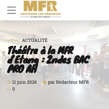
ACTUALITÉ
Théâtre à la MFR
d’Etang : 2ndes BAC
PRO AH
11 juin 2026
par Rédacteur MFR
0