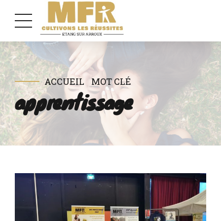
ACCUEIL
MOT CLÉ
apprentissage