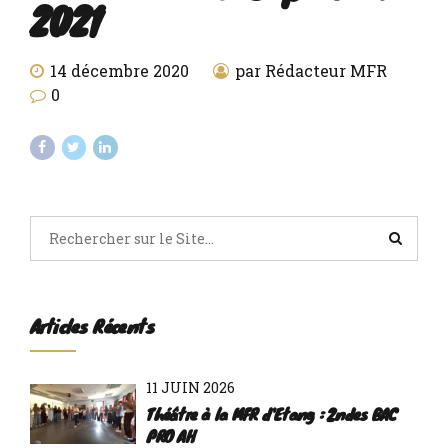
2021
14 décembre 2020
par Rédacteur MFR
0
Articles Récents
11 JUIN 2026
Théâtre à la MFR d'Etang : 2ndes BAC
PRO AH