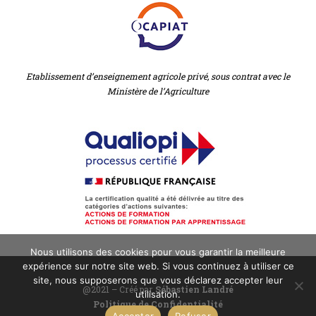
Etablissement d’enseignement agricole privé, sous contrat avec le
Ministère de l’Agriculture
Nous utilisons des cookies pour vous garantir la meilleure
expérience sur notre site web. Si vous continuez à utiliser ce
site, nous supposerons que vous déclarez accepter leur
@2021 – Créé par
Sébastien Landré
utilisation.
Politique de Confidentialité
Accepter
Refuser