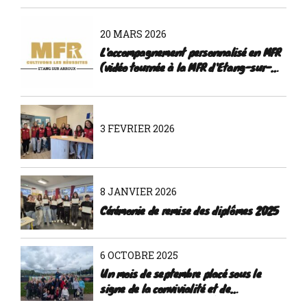
20 MARS 2026
L'accompagnement personnalisé en MFR
(vidéo tournée à la MFR d'Etang-sur-
Arroux)
3 FÉVRIER 2026
8 JANVIER 2026
Cérémonie de remise des diplômes 2025
6 OCTOBRE 2025
Un mois de septembre placé sous le
signe de la convivialité et de
l'intégration à la MFR d'Étang-sur-