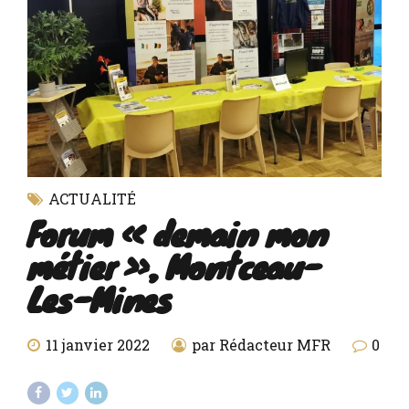
ACTUALITÉ
Forum « demain mon
métier », Montceau-
Les-Mines
11 janvier 2022
par Rédacteur MFR
0