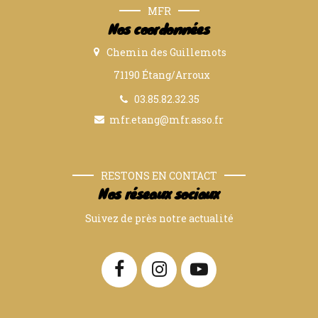
MFR
Nos coordonnées
Chemin des Guillemots
71190 Étang/Arroux
03.85.82.32.35
mfr.etang@mfr.asso.fr
RESTONS EN CONTACT
Nos réseaux sociaux
Suivez de près notre actualité