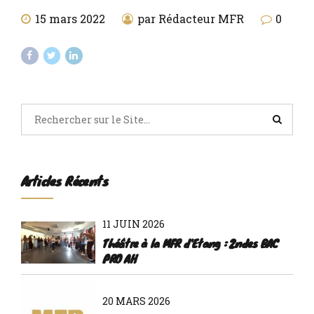
15 mars 2022
par Rédacteur MFR
0
Articles Récents
11 JUIN 2026
Théâtre à la MFR d'Etang : 2ndes BAC
PRO AH
20 MARS 2026