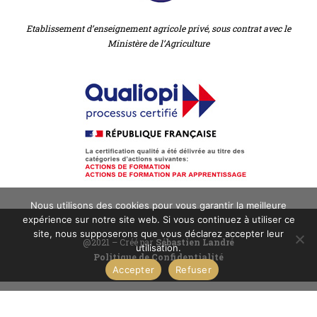
Etablissement d’enseignement agricole privé, sous contrat avec le
Ministère de l’Agriculture
Nous utilisons des cookies pour vous garantir la meilleure
expérience sur notre site web. Si vous continuez à utiliser ce
site, nous supposerons que vous déclarez accepter leur
@2021 – Créé par
Sébastien Landré
utilisation.
Politique de Confidentialité
Accepter
Refuser