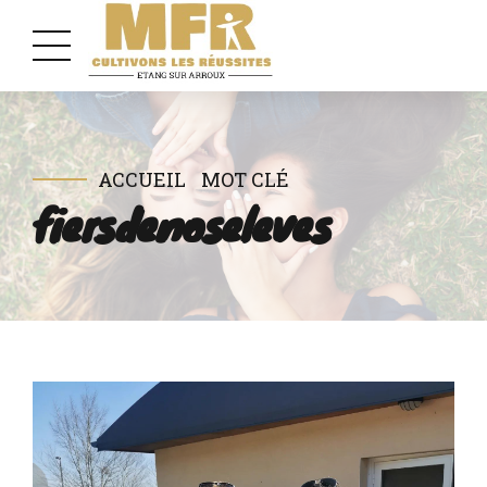
ACCUEIL
MOT CLÉ
fiersdenoseleves