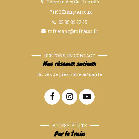
Chemin des Guillemots
71190 Étang/Arroux
03.85.82.32.35
mfr.etang@mfr.asso.fr
RESTONS EN CONTACT
Nos réseaux sociaux
Suivez de près notre actualité
ACCESSIBILITÉ
Par le train