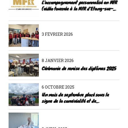
L'accompagnement personnalisé en MFR
(vidéo tournée à la MFR d'Etang-sur-
Arroux)
3 FÉVRIER 2026
8 JANVIER 2026
Cérémonie de remise des diplômes 2025
6 OCTOBRE 2025
Un mois de septembre placé sous le
signe de la convivialité et de
l'intégration à la MFR d'Étang-sur-
Arroux