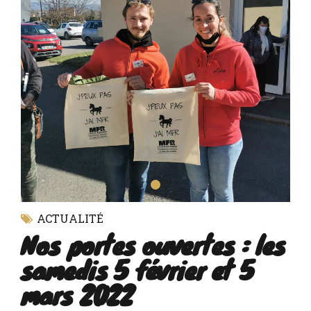
ACTUALITÉ
Nos portes ouvertes : les
samedis 5 février et 5
mars 2022